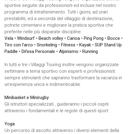
sportive seguite da professionisti ed incluse nel nostro
programma di intrattenimento. Tutti i giorni, ad orari
prestabiliti, ed a seconda del villaggio di destinazione,
potrete cimentarvi e migliorare la pratica sportiva che
preferite nelle più disparate discipline:
Vela • Windsurf • Beach volley • Canoa • Ping Pong • Bocce •
Tiro con l’arco • Snorkeling • Fitness • Kayak • SUP Stand Up
Paddle • Difesa Personale
• Alpinismo
• Running
In tutti e tre i Villaggi Touring inoltre vengono organizzate
settimane a tema sportivo con esperti e professionisti:
sempre stimolanti che sapranno trasformare la vacanza in
un’esperienza unica e indimenticabile.
Minibasket e Minirugby
Gli istruttori specializzati , guideranno i piccoli ospiti
attraverso i fondamentali e le regole di questi sport.
Yoga
Un percorso di ascolto attraverso i diversi elementi della